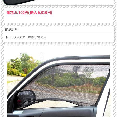
価格:
5,100円
(税込 5,610円)
商品説明
トラック用網戸 虫除け/遮光用