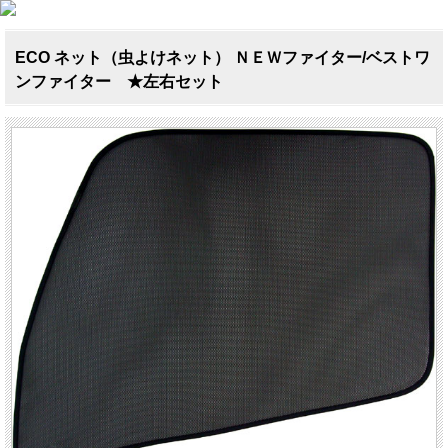
ECO ネット（虫よけネット） ＮＥＷファイター/ベストワ
ンファイター ★左右セット