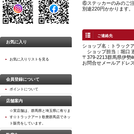
⑥ステッカーのみのご
別途220円かかります。
ご連絡先
お気に入り
ショップ名：トラック
ショップ担当：堀口 
〒379-2213群馬県伊勢
お気に入りリストを見る
お問合せメールアドレ
会員登録について
ポイントについて
店舗案内
☆実店舗は、群馬県と埼玉県に有りま
す☆トラックアート歌麿群馬店でネッ
ト販売をしています。