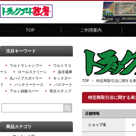
TOP
ご利用案内
注目キーワード
ウルトラシャンプー
ウルトラコ
ート
ロールスクリーン
温冷蔵庫
丸パイプスポイラー
キックガー
TOP
特定商取引法に関する
ド
バッテリーケース
バスマーク
アルミ縞板カバー
荷台ステップ
特定商取引法に関する表
店舗情報
ショップ名
ト
商品カテゴリ