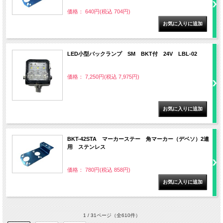
価格： 640円(税込 704円)
LED小型バックランプ SM BKT付 24V LBL-02
価格： 7,250円(税込 7,975円)
BKT-42STA マーカーステー 角マーカー（デベソ）2連
用 ステンレス
価格： 780円(税込 858円)
1 / 31ページ
（全610件）