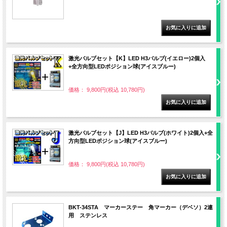
激光バルブセット【K】LED H3バルブ(イエロー)2個入
+全方向型LEDポジション球(アイスブルー)
価格： 9,800円(税込 10,780円)
激光バルブセット【J】LED H3バルブ(ホワイト)2個入+全
方向型LEDポジション球(アイスブルー)
価格： 9,800円(税込 10,780円)
BKT-34STA マーカーステー 角マーカー（デベソ）2連
用 ステンレス