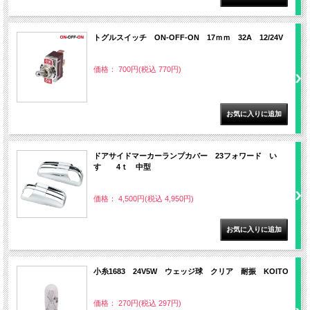
トグルスイッチ ON-OFF-ON 17ｍｍ 32A 12/24V
価格： 700円(税込 770円)
ドアサイドマーカーランプカバー 23フォワード い
すゞ 4ｔ 中型
価格： 4,500円(税込 4,950円)
小糸1683 24V5W ウェッジ球 クリア 耐振 KOITO
価格： 270円(税込 297円)