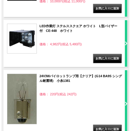
価格： 10,000円(税込 11,000円)
LED作業灯 ステルススクエア ホワイト L型バイザー
付 CE-448 ホワイト
価格： 4,982円(税込 5,480円)
24V3Wパイロットランプ用【クリア】(G14 BA9S シング
ル耐震球) 小糸1381
価格： 220円(税込 242円)