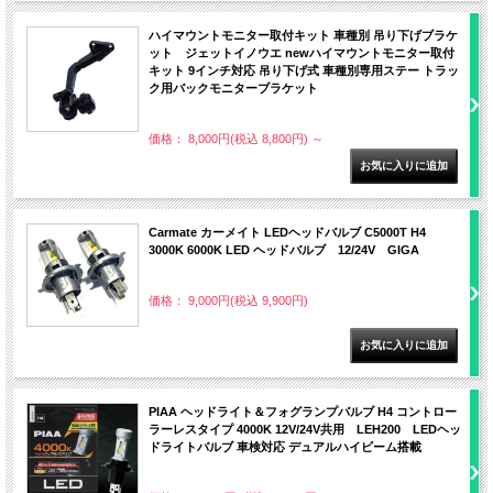
ハイマウントモニター取付キット 車種別 吊り下げブラケ
ット ジェットイノウエ newハイマウントモニター取付
キット 9インチ対応 吊り下げ式 車種別専用ステー トラッ
ク用バックモニターブラケット
価格： 8,000円(税込 8,800円)
～
Carmate カーメイト LEDヘッドバルブ C5000T H4
3000K 6000K LED ヘッドバルブ 12/24V GIGA
価格： 9,000円(税込 9,900円)
PIAA ヘッドライト＆フォグランプバルブ H4 コントロー
ラーレスタイプ 4000K 12V/24V共用 LEH200 LEDヘッ
ドライトバルブ 車検対応 デュアルハイビーム搭載