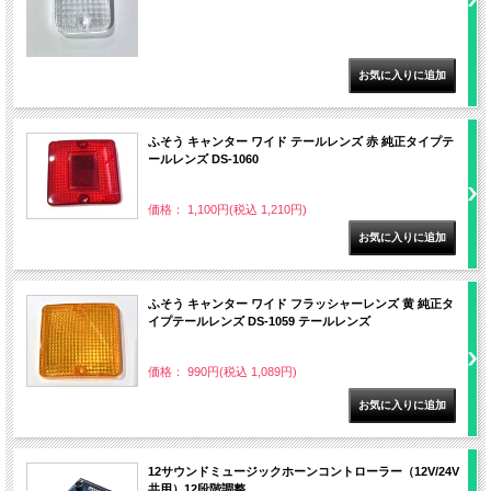
ふそう キャンター ワイド テールレンズ 赤 純正タイプテ
ールレンズ DS-1060
価格： 1,100円(税込 1,210円)
ふそう キャンター ワイド フラッシャーレンズ 黄 純正タ
イプテールレンズ DS-1059 テールレンズ
価格： 990円(税込 1,089円)
12サウンドミュージックホーンコントローラー（12V/24V
共用）12段階調整