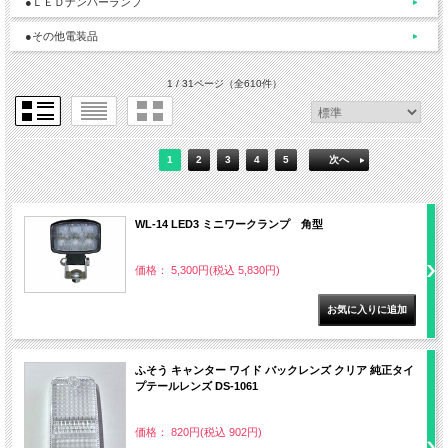
●ＬＥＤナンバーランプ
●その他電装品
1 / 31ページ
（全610件）
1
2
3
4
5
次へ
WL-14 LED3 ミニワークランプ 角型
価格： 5,300円(税込 5,830円)
ふそう キャンター ワイド バックレンズ クリア 純正タイ
プテールレンズ DS-1061
価格： 820円(税込 902円)