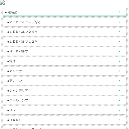
● 電装品
●マーカー＆ランプなど
●ＬＥＤバルブ２４Ｖ
●ＬＥＤバルブ１２Ｖ
●ＨＩＤバルブ
●電球
●アンテナ
●アンドン
●シャンデリア
●テールランプ
●リレー
●ＤＣＤＣ