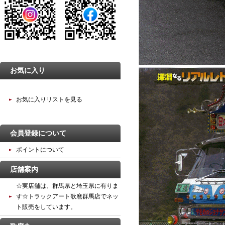
お気に入り
お気に入りリストを見る
会員登録について
ポイントについて
店舗案内
☆実店舗は、群馬県と埼玉県に有りま
す☆トラックアート歌麿群馬店でネッ
ト販売をしています。