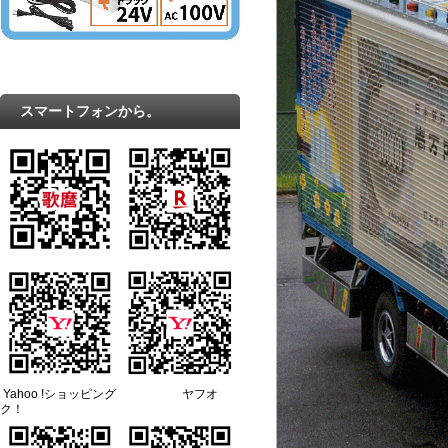
スマートフォンから。
Yahoo !ショッピング ヤフオ
ク！