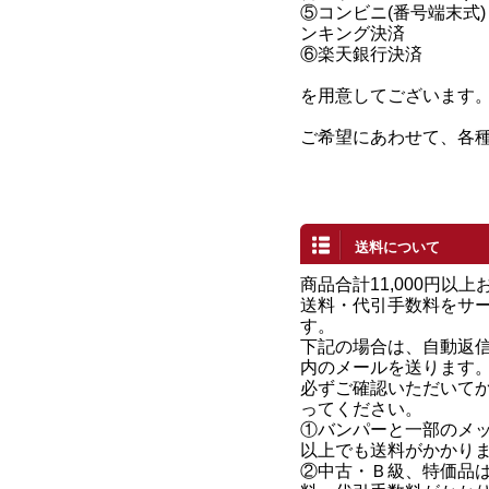
⑤コンビニ(番号端末式)
ンキング決済
⑥楽天銀行決済
を用意してございます
ご希望にあわせて、各
送料について
商品合計11,000円以
送料・代引手数料をサ
す。
下記の場合は、自動返
内のメールを送ります
必ずご確認いただいて
ってください。
①バンパーと一部のメッキ
以上でも送料がかかり
②中古・Ｂ級、特価品は、