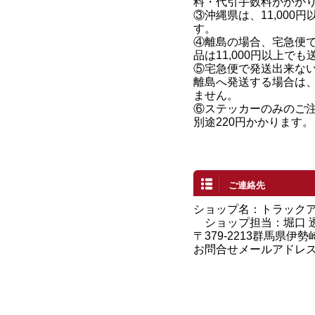
料・代引手数料がかか
③沖縄県は、11,000
す。
④離島の場合、宅急便
品は11,000円以上で
⑤宅急便で発送出来な
離島へ発送する場合は
ません。
⑥ステッカーのみのご
別途220円かかります。
ご連絡先
ショップ名：トラック
ショップ担当：堀口 
〒379-2213群馬県伊勢
お問合せメールアドレ