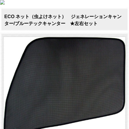
ECO ネット（虫よけネット） ジェネレーションキャン
ター/ブルーテックキャンター ★左右セット