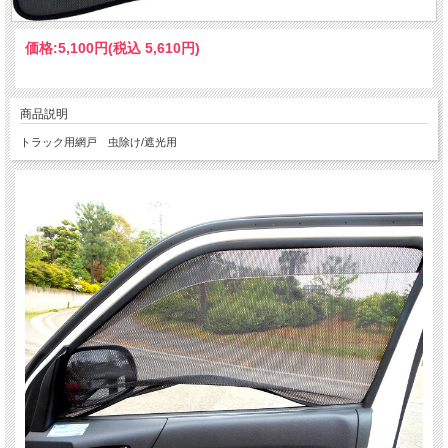
価格:
5,100円
(税込 5,610円)
商品説明
トラック用網戸 虫除け/遮光用