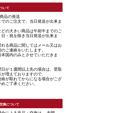
ついて
る商品の発送
までのご注文で、当日発送が出来ま
などの大きい商品は午前中までのご
・日・祝を除き当日発送が出来ま
遅れる商品に関してはメール又はお
期のご連絡をいたします。
日本国内のみとさせていただきま
望日が１週間以上先の場合は、受取
方が増えておりますので、
連絡が取れてからになる場合がござ
予めご了承ください。
交換について
都合による返品・交換は、 未開