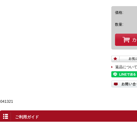
価格:
数量:
返品につい
3041321
ご利用ガイド