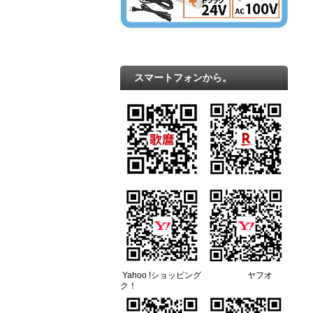
スマートフォンから。
Yahoo !ショッピング ヤフオ
ク！