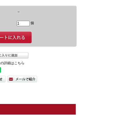
－
個
ての詳細はこちら