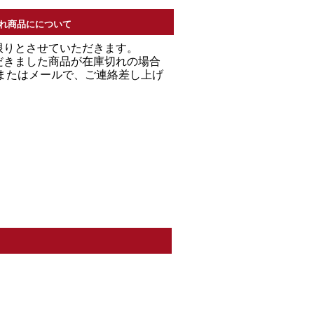
れ商品にについて
限りとさせていただきます。
だきました商品が在庫切れの場合
Ｌまたはメールで、ご連絡差し上げ