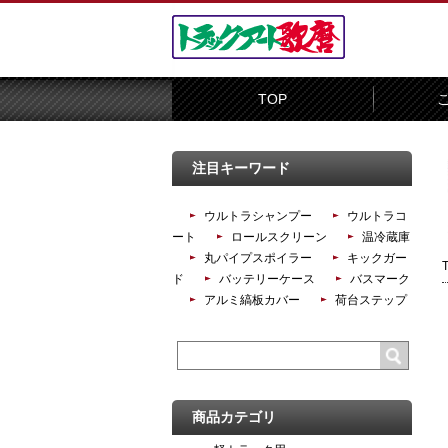
TOP
注目キーワード
ウルトラシャンプー
ウルトラコ
ート
ロールスクリーン
温冷蔵庫
丸パイプスポイラー
キックガー
ド
バッテリーケース
バスマーク
アルミ縞板カバー
荷台ステップ
商品カテゴリ