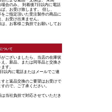
場合のみ、 到着後7日以内に電話
れば、お受け致します。 但し、
等をご指定頂いた受注製作の商品に
は、お受け出来ません。
料は、お客様ご負担でお願いしてお
について
等がございましたら、当店の在庫状
うえ、新品、または同等品と交換さ
きます。
7日以内に電話またはメールでご連
。
ますと返品交換のご要望はお受けで
ますので、ご了承ください。
料は当社負担で対応させていただき