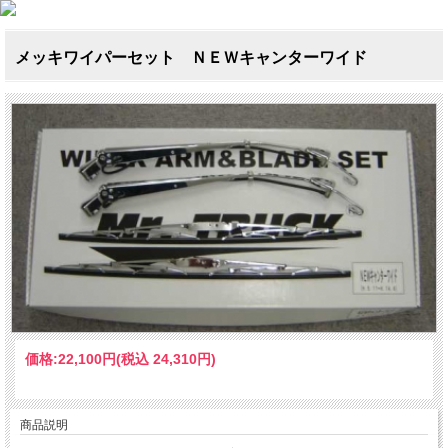
メッキワイパーセット ＮＥＷキャンターワイド
価格:
22,100円
(税込 24,310円)
商品説明