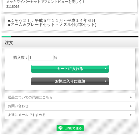
メッキワイパーセットでフロントビューを美しく！
3118016
■ふそう２ｔ：平成５年１１月～平成１４年６月
●アーム＆ブレードセット・ノズル付(2本セット)
注文
購入数：
台
返品についての詳細はこちら
お問い合わせ
友達にメールですすめる