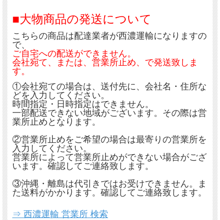
■大物商品の発送について
こちらの商品は配達業者が西濃運輸になりますの
で、
ご自宅への配送ができません。
会社宛て、または、営業所止め、で発送致しま
す。
①会社宛ての場合は、送付先に、会社名・住所な
どを入力してください。
時間指定・日時指定はできません。
一部配送できない地域がございます。その際は営
業所止めとなります。
②営業所止めをご希望の場合は最寄りの営業所を
入力してください。
営業所によって営業所止めができない場合がござ
います。確認してご連絡致します。
③沖縄・離島は代引きではお受けできません。ま
た送料がかかります。確認してご連絡致します。
⇒ 西濃運輸 営業所 検索