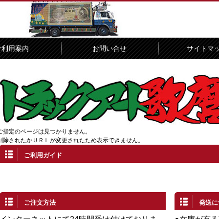
ご利用案内
お問い合せ
サイトマ
ご指定のページは見つかりません。
削除されたかＵＲＬが変更されたため表示できません。
ご利用ガイド
ご注文方法
発送に