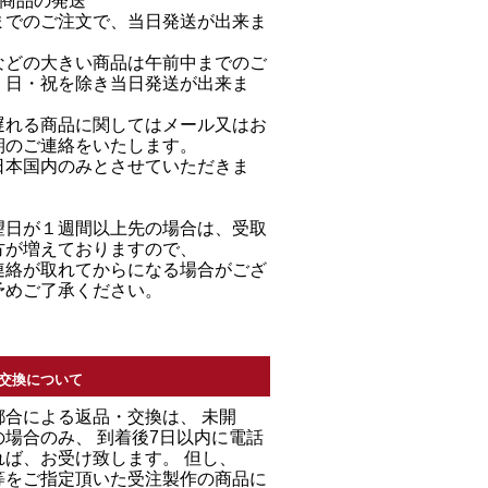
る商品の発送
までのご注文で、当日発送が出来ま
などの大きい商品は午前中までのご
・日・祝を除き当日発送が出来ま
遅れる商品に関してはメール又はお
期のご連絡をいたします。
日本国内のみとさせていただきま
望日が１週間以上先の場合は、受取
方が増えておりますので、
連絡が取れてからになる場合がござ
予めご了承ください。
交換について
都合による返品・交換は、 未開
場合のみ、 到着後7日以内に電話
れば、お受け致します。 但し、
等をご指定頂いた受注製作の商品に