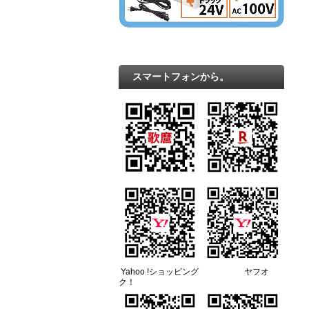
スマートフォンから。
Yahoo !ショッピング ヤフオ
ク！