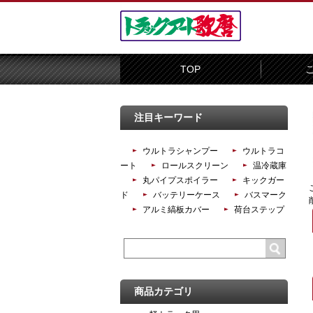
TOP
注目キーワード
ウルトラシャンプー
ウルトラコ
ート
ロールスクリーン
温冷蔵庫
丸パイプスポイラー
キックガー
ド
バッテリーケース
バスマーク
アルミ縞板カバー
荷台ステップ
商品カテゴリ