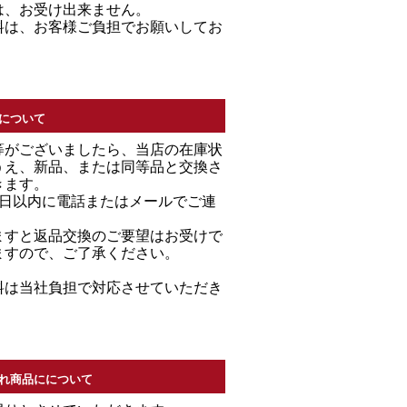
は、お受け出来ません。
料は、お客様ご負担でお願いしてお
について
等がございましたら、当店の在庫状
うえ、新品、または同等品と交換さ
きます。
7日以内に電話またはメールでご連
。
ますと返品交換のご要望はお受けで
ますので、ご了承ください。
料は当社負担で対応させていただき
れ商品にについて