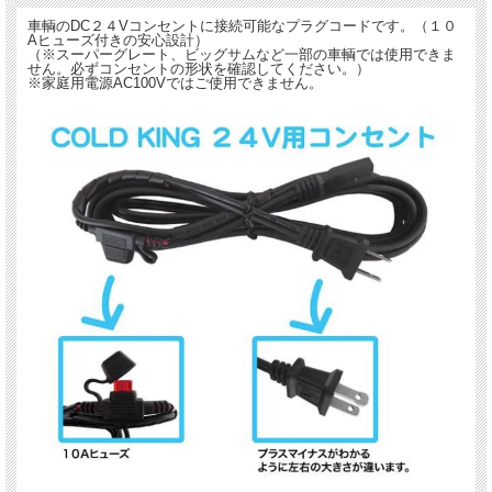
車輌のDC２４Vコンセントに接続可能なプラグコードです。（１０
Aヒューズ付きの安心設計）
（※スーパーグレート、ビッグサムなど一部の車輌では使用できま
せん。必ずコンセントの形状を確認してください。）
※家庭用電源AC100Vではご使用できません。