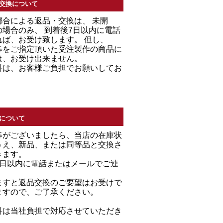
交換について
都合による返品・交換は、 未開
場合のみ、 到着後7日以内に電話
れば、お受け致します。 但し、
等をご指定頂いた受注製作の商品に
は、お受け出来ません。
料は、お客様ご負担でお願いしてお
について
等がございましたら、当店の在庫状
うえ、新品、または同等品と交換さ
きます。
7日以内に電話またはメールでご連
。
ますと返品交換のご要望はお受けで
ますので、ご了承ください。
料は当社負担で対応させていただき