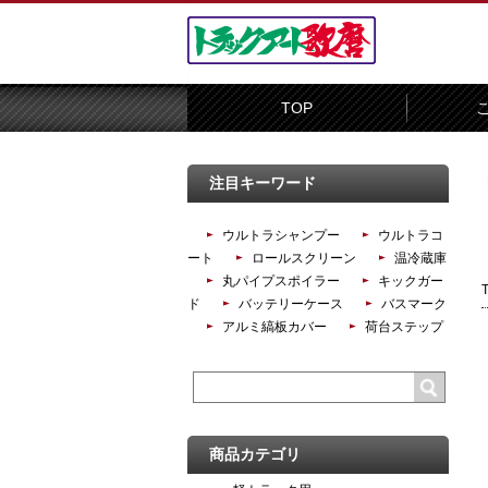
TOP
注目キーワード
ウルトラシャンプー
ウルトラコ
ート
ロールスクリーン
温冷蔵庫
丸パイプスポイラー
キックガー
ド
バッテリーケース
バスマーク
アルミ縞板カバー
荷台ステップ
商品カテゴリ