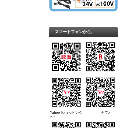
スマートフォンから。
Yahoo !ショッピング ヤフオ
ク！