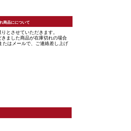
れ商品にについて
限りとさせていただきます。
だきました商品が在庫切れの場合
Ｌまたはメールで、ご連絡差し上げ