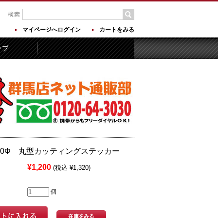
マイページへログイン
カートをみる
ップ
130Φ 丸型カッティングステッカー
¥1,200
(税込 ¥1,320)
個