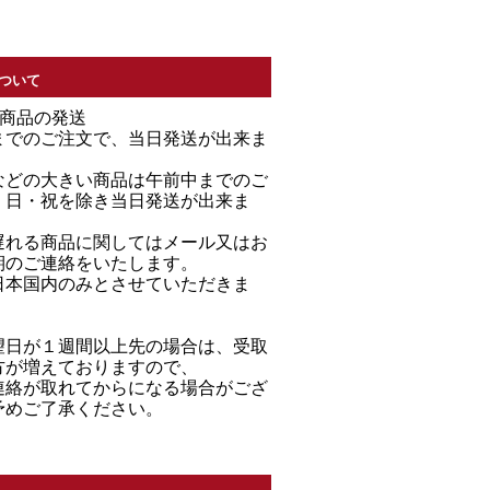
ついて
る商品の発送
までのご注文で、当日発送が出来ま
などの大きい商品は午前中までのご
・日・祝を除き当日発送が出来ま
遅れる商品に関してはメール又はお
期のご連絡をいたします。
日本国内のみとさせていただきま
望日が１週間以上先の場合は、受取
方が増えておりますので、
連絡が取れてからになる場合がござ
予めご了承ください。