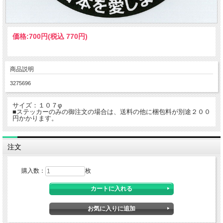
価格:
700円
(税込 770円)
商品説明
3275696
サイズ：１０７φ
■ステッカーのみの御注文の場合は、送料の他に梱包料が別途２００
円かかります。
注文
購入数：
枚