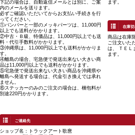
下記の場合は、自動返信メールとは別に、ご案
ます。
内のメールを送ります。
必ずご確認いただいてからお支払い手続きを行
ってください。
①バンパーと一部のメッキパーツは、11,000円
在庫切
以上でも送料がかかります。
②中古・Ｂ級、特価品は、11,000円以上でも送
商品は在庫
料・代引手数料がかかります。
ご注文いた
③沖縄県は、11,000円以上でも送料がかかりま
は、 ＴＥ
す。
ます。
④離島の場合、宅急便で発送出来ない大きい商
品は11,000円以上でも送料がかかります。
⑤宅急便で発送出来ない大きい商品を沖縄県や
離島へ発送する場合は、代金引き換えでは承れ
ません。
⑥ステッカーのみのご注文の場合は、梱包料が
別途220円かかります。
ご連絡先
ショップ名：トラックアート歌麿