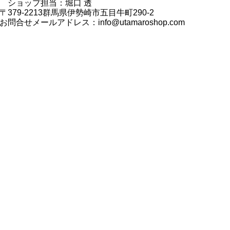
ショップ担当：堀口 透
〒379-2213群馬県伊勢崎市五目牛町290-2
お問合せメールアドレス：
info@utamaroshop.com