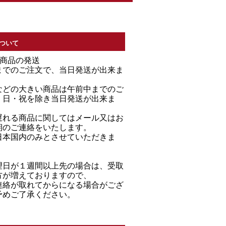
ついて
る商品の発送
までのご注文で、当日発送が出来ま
などの大きい商品は午前中までのご
・日・祝を除き当日発送が出来ま
遅れる商品に関してはメール又はお
期のご連絡をいたします。
日本国内のみとさせていただきま
望日が１週間以上先の場合は、受取
方が増えておりますので、
連絡が取れてからになる場合がござ
予めご了承ください。