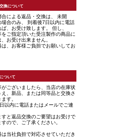
交換について
都合による返品・交換は、 未開
場合のみ、 到着後7日以内に電話
れば、お受け致します。 但し、
等をご指定頂いた受注製作の商品に
は、お受け出来ません。
料は、お客様ご負担でお願いしてお
について
等がございましたら、当店の在庫状
うえ、新品、または同等品と交換さ
きます。
7日以内に電話またはメールでご連
。
ますと返品交換のご要望はお受けで
ますので、ご了承ください。
料は当社負担で対応させていただき