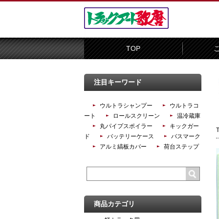
TOP
注目キーワード
ウルトラシャンプー
ウルトラコ
ート
ロールスクリーン
温冷蔵庫
丸パイプスポイラー
キックガー
ド
バッテリーケース
バスマーク
アルミ縞板カバー
荷台ステップ
商品カテゴリ