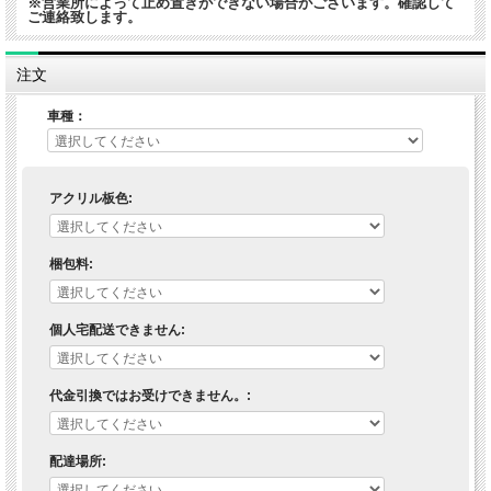
※営業所によって止め置きができない場合がございます。確認して
ご連絡致します。
注文
車種：
アクリル板色:
梱包料:
個人宅配送できません:
代金引換ではお受けできません。:
配達場所: