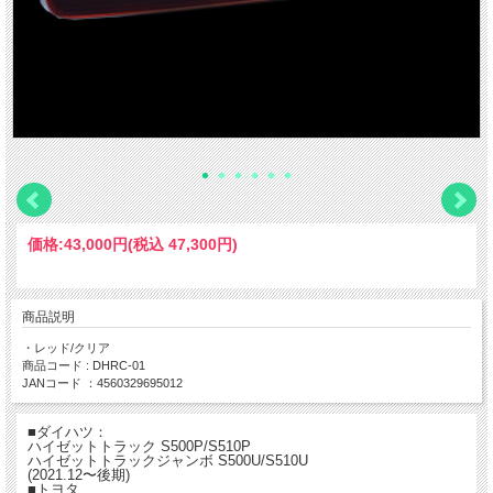
価格:
43,000円
(税込 47,300円)
商品説明
・レッド/クリア
商品コード : DHRC-01
JANコード ：4560329695012
■ダイハツ：
ハイゼットトラック S500P/S510P
ハイゼットトラックジャンボ S500U/S510U
(2021.12〜後期)
■トヨタ