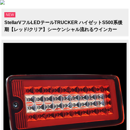
NEW
StellarVフルLEDテールTRUCKER ハイゼットS500系後
期【レッド/クリア】シーケンシャル流れるウインカー