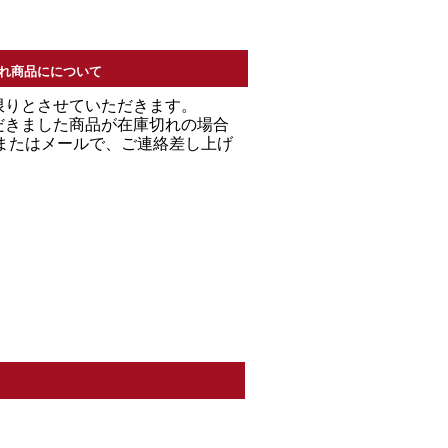
れ商品にについて
限りとさせていただきます。
だきました商品が在庫切れの場合
Ｌまたはメールで、ご連絡差し上げ