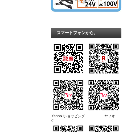
スマートフォンから。
Yahoo !ショッピング ヤフオ
ク！