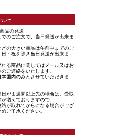
ついて
る商品の発送
までのご注文で、当日発送が出来ま
などの大きい商品は午前中までのご
・日・祝を除き当日発送が出来ま
遅れる商品に関してはメール又はお
期のご連絡をいたします。
日本国内のみとさせていただきま
望日が１週間以上先の場合は、受取
方が増えておりますので、
連絡が取れてからになる場合がござ
予めご了承ください。