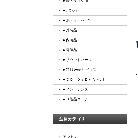
● 軽トラック用
● バンパー
● ボディーパーツ
● 外装品
● 内装品
● 電装品
● サウンドパーツ
● ｱｸｾｻﾘｰ/便利グッズ
● ＣＤ・ＤＶＤ / TV・ナビ
● メンテナンス
● Ｂ級品コーナー
注目カテゴリ
アンドン