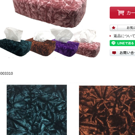
返品につい
5003310