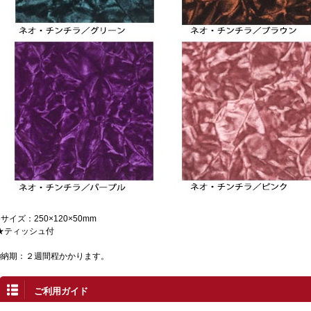
●サイズ：250×120×50mm
★ティッシュ付
■納期：２週間程かかります。
ご利用ガイド