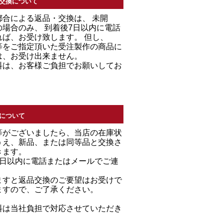
交換について
都合による返品・交換は、 未開
場合のみ、 到着後7日以内に電話
れば、お受け致します。 但し、
等をご指定頂いた受注製作の商品に
は、お受け出来ません。
料は、お客様ご負担でお願いしてお
について
等がございましたら、当店の在庫状
うえ、新品、または同等品と交換さ
きます。
7日以内に電話またはメールでご連
。
ますと返品交換のご要望はお受けで
ますので、ご了承ください。
料は当社負担で対応させていただき