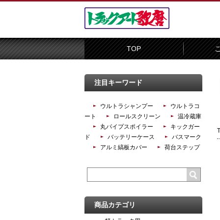
TOP
注目キーワード
ウルトラシャンプー
ウルトラコ
ート
ロールスクリーン
温冷蔵庫
丸パイプスポイラー
キックガー
ド
バッテリーケース
バスマーク
アルミ縞板カバー
荷台ステップ
商品カテゴリ