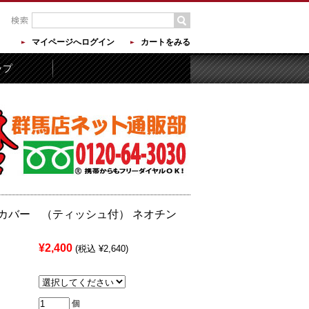
マイページへログイン
カートをみる
ップ
カバー （ティッシュ付） ネオチン
¥2,400
(税込 ¥2,640)
個