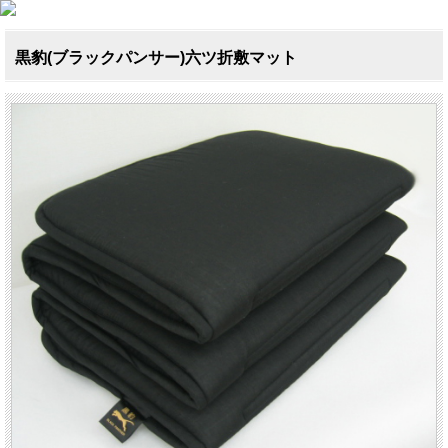
黒豹(ブラックパンサー)六ツ折敷マット