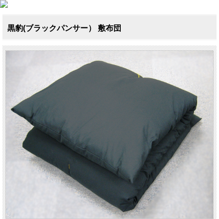
黒豹(ブラックパンサー） 敷布団