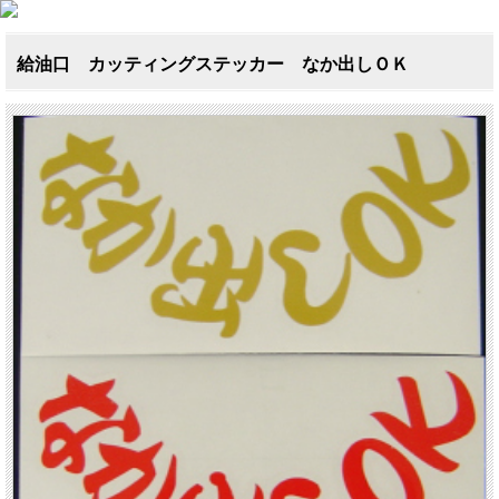
給油口 カッティングステッカー なか出しＯＫ