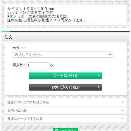
サイズ：１００×１９０mm
カッティング抜き文字です。
■ステッカーのみの御注文の場合は、
送料の他に梱包料が別途２００円かかります。
注文
カラー：
購入数：
枚
返品についての詳細はこちら
お問い合わせ
友達にメールですすめる