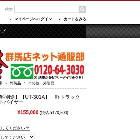
マイページへログイン
カートをみる
ップ
期
外装品
その他 外装品
料別途】【UT-301A】 軽トラック
トバイザー
¥155,000
(税込 ¥170,500)