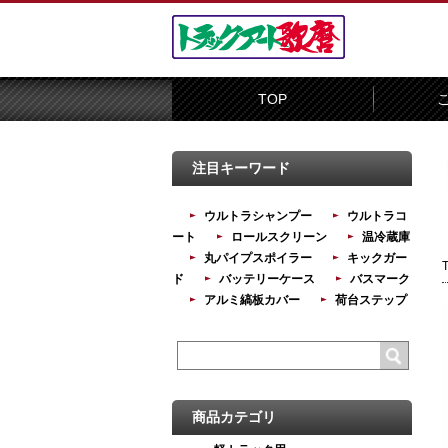
TOP
注目キーワード
ウルトラシャンプー
ウルトラコ
ート
ロールスクリーン
温冷蔵庫
丸パイプスポイラー
キックガー
ド
バッテリーケース
バスマーク
アルミ縞板カバー
荷台ステップ
商品カテゴリ