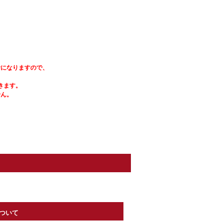
輸になりますので、
きます。
せん。
。
ついて