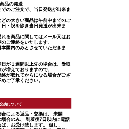
る商品の発送
までのご注文で、当日発送が出来ま
などの大きい商品は午前中までのご
・日・祝を除き当日発送が出来ま
遅れる商品に関してはメール又はお
期のご連絡をいたします。
日本国内のみとさせていただきま
望日が１週間以上先の場合は、受取
方が増えておりますので、
連絡が取れてからになる場合がござ
予めご了承ください。
交換について
都合による返品・交換は、 未開
場合のみ、 到着後7日以内に電話
れば、お受け致します。 但し、