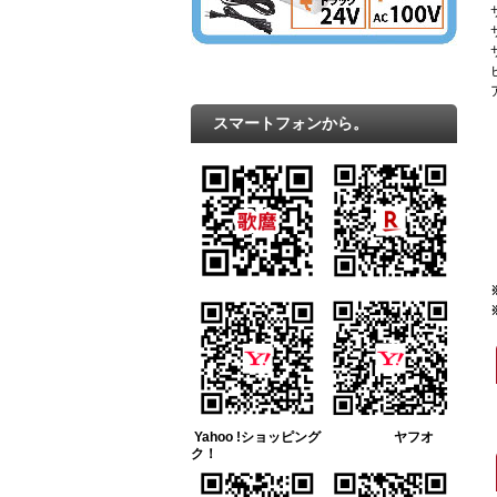
スマートフォンから。
Yahoo !ショッピング ヤフオ
ク！