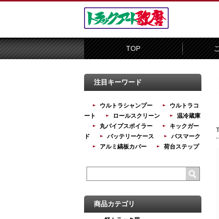
TOP
注目キーワード
ウルトラシャンプー
ウルトラコ
ート
ロールスクリーン
温冷蔵庫
丸パイプスポイラー
キックガー
ド
バッテリーケース
バスマーク
アルミ縞板カバー
荷台ステップ
商品カテゴリ