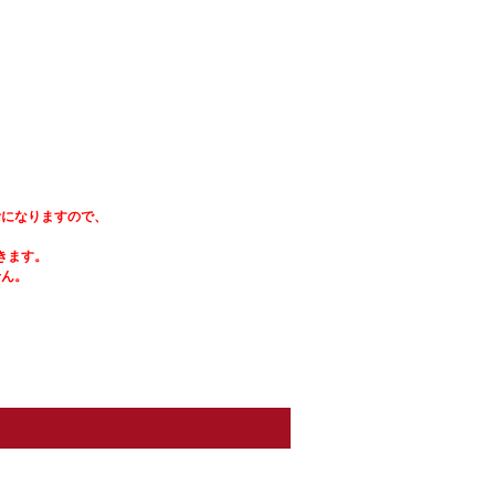
輸になりますので、
きます。
せん。
。