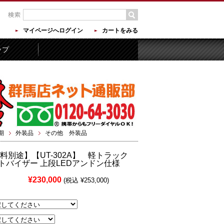
マイページへログイン
カートをみる
ップ
期
外装品
その他 外装品
料別途】【UT-302A】 軽トラック
トバイザー 上段LEDアンドン仕様
¥230,000
(税込 ¥253,000)