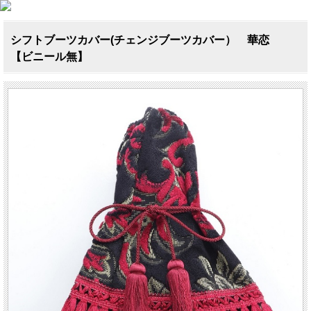
シフトブーツカバー(チェンジブーツカバー） 華恋
【ビニール無】