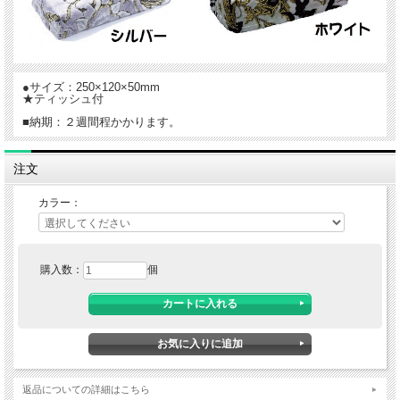
●サイズ：250×120×50mm
★ティッシュ付
■納期：２週間程かかります。
注文
カラー：
購入数：
個
返品についての詳細はこちら