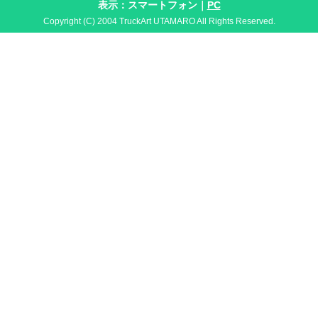
表示：スマートフォン｜
PC
Copyright (C) 2004 TruckArt UTAMARO All Rights Reserved.