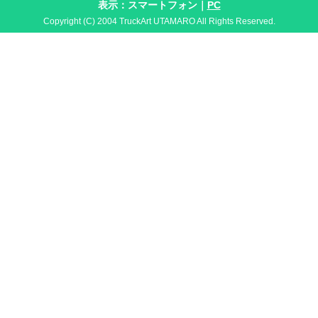
表示：スマートフォン｜
PC
Copyright (C) 2004 TruckArt UTAMARO All Rights Reserved.