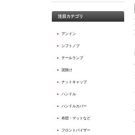
注目カテゴリ
アンドン
シフトノブ
テールランプ
泥除け
ナットキャップ
ハンドル
ハンドルカバー
布団・マットなど
フロントバイザー