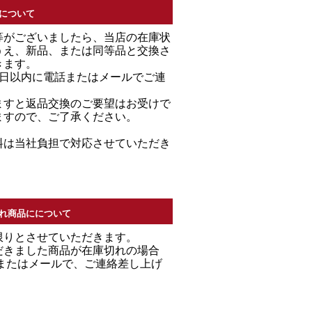
について
等がございましたら、当店の在庫状
うえ、新品、または同等品と交換さ
きます。
7日以内に電話またはメールでご連
。
ますと返品交換のご要望はお受けで
ますので、ご了承ください。
料は当社負担で対応させていただき
れ商品にについて
限りとさせていただきます。
だきました商品が在庫切れの場合
Ｌまたはメールで、ご連絡差し上げ