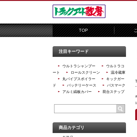
TOP
注目キーワード
ウルトラシャンプー
ウルトラコ
ート
ロールスクリーン
温冷蔵庫
丸パイプスポイラー
キックガー
ド
バッテリーケース
バスマーク
アルミ縞板カバー
荷台ステップ
商品カテゴリ