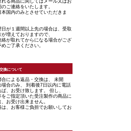
遅れる商品に関してはメール又はお
期のご連絡をいたします。
日本国内のみとさせていただきま
望日が１週間以上先の場合は、受取
方が増えておりますので、
連絡が取れてからになる場合がござ
予めご了承ください。
交換について
都合による返品・交換は、 未開
場合のみ、 到着後7日以内に電話
れば、お受け致します。 但し、
等をご指定頂いた受注製作の商品に
は、お受け出来ません。
料は、お客様ご負担でお願いしてお