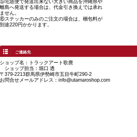
⑤宅急便で発送出来ない大きい商品を沖縄県や
離島へ発送する場合は、代金引き換えでは承れ
ません。
⑥ステッカーのみのご注文の場合は、梱包料が
別途220円かかります。
ご連絡先
ショップ名：トラックアート歌麿
ショップ担当：堀口 透
〒379-2213群馬県伊勢崎市五目牛町290-2
お問合せメールアドレス：
info@utamaroshop.com