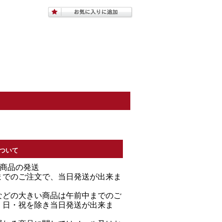
ついて
る商品の発送
までのご注文で、当日発送が出来ま
などの大きい商品は午前中までのご
・日・祝を除き当日発送が出来ま