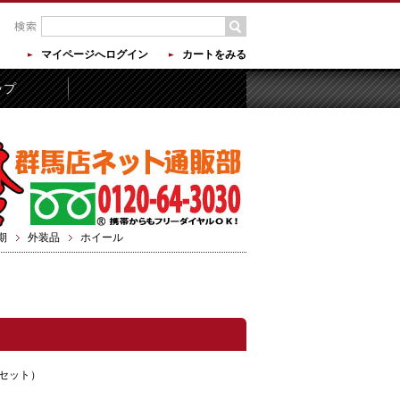
マイページへログイン
カートをみる
ップ
期
外装品
ホイール
セット）