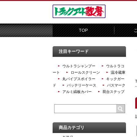
TOP
注目キーワード
ウルトラシャンプー
ウルトラコ
ート
ロールスクリーン
温冷蔵庫
丸パイプスポイラー
キックガー
ド
バッテリーケース
バスマーク
アルミ縞板カバー
荷台ステップ
商品カテゴリ