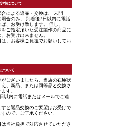
交換について
都合による返品・交換は、 未開
場合のみ、 到着後7日以内に電話
れば、お受け致します。 但し、
等をご指定頂いた受注製作の商品に
は、お受け出来ません。
料は、お客様ご負担でお願いしてお
について
等がございましたら、当店の在庫状
うえ、新品、または同等品と交換さ
きます。
7日以内に電話またはメールでご連
。
ますと返品交換のご要望はお受けで
ますので、ご了承ください。
料は当社負担で対応させていただき