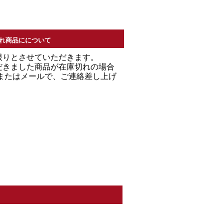
れ商品にについて
限りとさせていただきます。
だきました商品が在庫切れの場合
Ｌまたはメールで、ご連絡差し上げ