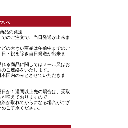
ついて
る商品の発送
までのご注文で、当日発送が出来ま
などの大きい商品は午前中までのご
・日・祝を除き当日発送が出来ま
遅れる商品に関してはメール又はお
期のご連絡をいたします。
日本国内のみとさせていただきま
望日が１週間以上先の場合は、受取
方が増えておりますので、
連絡が取れてからになる場合がござ
予めご了承ください。