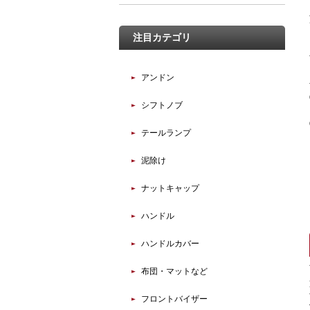
注目カテゴリ
アンドン
シフトノブ
テールランプ
泥除け
ナットキャップ
ハンドル
ハンドルカバー
布団・マットなど
フロントバイザー