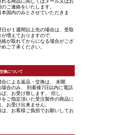
遅れる商品に関してはメール又はお
期のご連絡をいたします。
日本国内のみとさせていただきま
望日が１週間以上先の場合は、受取
方が増えておりますので、
連絡が取れてからになる場合がござ
予めご了承ください。
交換について
都合による返品・交換は、 未開
場合のみ、 到着後7日以内に電話
れば、お受け致します。 但し、
等をご指定頂いた受注製作の商品に
は、お受け出来ません。
料は、お客様ご負担でお願いしてお