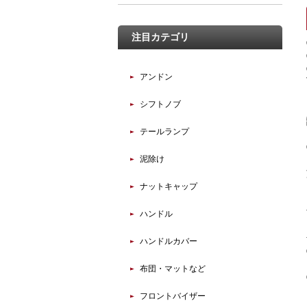
注目カテゴリ
アンドン
シフトノブ
テールランプ
泥除け
ナットキャップ
ハンドル
ハンドルカバー
布団・マットなど
フロントバイザー