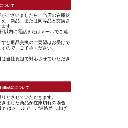
について
等がございましたら、当店の在庫状
うえ、新品、または同等品と交換さ
きます。
7日以内に電話またはメールでご連
。
ますと返品交換のご要望はお受けで
ますので、ご了承ください。
料は当社負担で対応させていただき
れ商品にについて
限りとさせていただきます。
だきました商品が在庫切れの場合
Ｌまたはメールで、ご連絡差し上げ