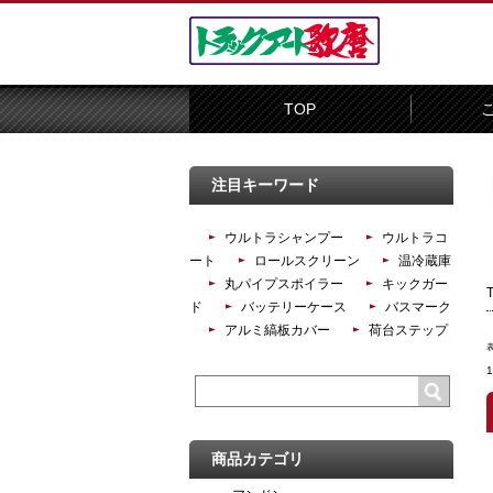
TOP
注目キーワード
ウルトラシャンプー
ウルトラコ
ート
ロールスクリーン
温冷蔵庫
丸パイプスポイラー
キックガー
ド
バッテリーケース
バスマーク
アルミ縞板カバー
荷台ステップ
商品カテゴリ