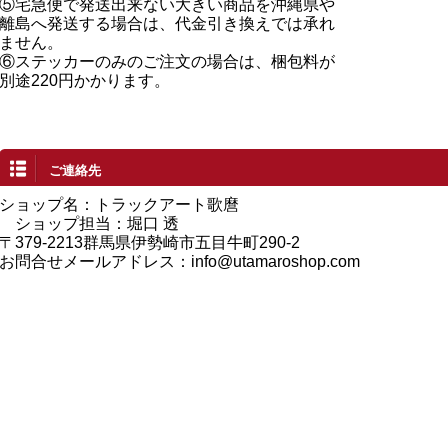
⑤宅急便で発送出来ない大きい商品を沖縄県や
離島へ発送する場合は、代金引き換えでは承れ
ません。
⑥ステッカーのみのご注文の場合は、梱包料が
別途220円かかります。
ご連絡先
ショップ名：トラックアート歌麿
ショップ担当：堀口 透
〒379-2213群馬県伊勢崎市五目牛町290-2
お問合せメールアドレス：
info@utamaroshop.com