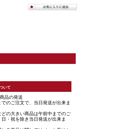
ついて
る商品の発送
までのご注文で、当日発送が出来ま
などの大きい商品は午前中までのご
・日・祝を除き当日発送が出来ま