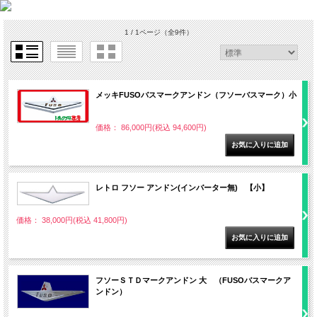
1 / 1ページ
（全9件）
メッキFUSOバスマークアンドン（フソーバスマーク）小
価格： 86,000円(税込 94,600円)
レトロ フソー アンドン(インバーター無) 【小】
価格： 38,000円(税込 41,800円)
フソーＳＴＤマークアンドン 大 （FUSOバスマークア
ンドン）