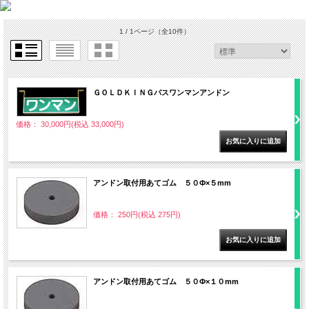
1 / 1ページ
（全10件）
ＧＯＬＤＫＩＮＧバスワンマンアンドン
価格： 30,000円(税込 33,000円)
アンドン取付用あてゴム ５０Ф×５mm
価格： 250円(税込 275円)
アンドン取付用あてゴム ５０Ф×１０mm