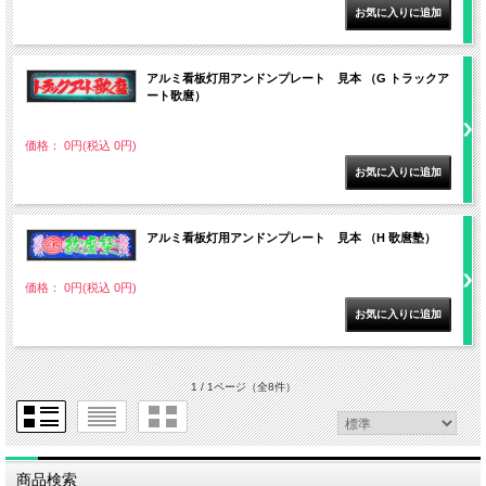
アルミ看板灯用アンドンプレート 見本 （G トラックア
ート歌麿）
価格： 0円(税込 0円)
アルミ看板灯用アンドンプレート 見本 （H 歌麿塾）
価格： 0円(税込 0円)
1 / 1ページ
（全8件）
商品検索