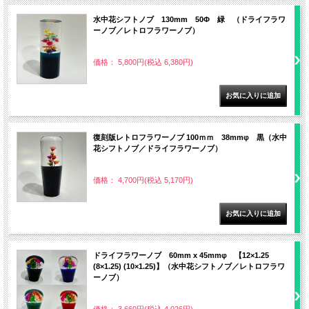
水中花シフトノブ 130mm 50Φ 緑 （ドライフラワ
ーノブ／レトロフラワーノブ）
価格： 5,800円(税込 6,380円)
復刻版レトロフラワーノブ 100ｍｍ 38mmφ 黒（水中
花シフトノブ／ドライフラワーノブ）
価格： 4,700円(税込 5,170円)
ドライフラワーノブ 60mm x 45mmφ 【12×1.25
(8×1.25) (10×1.25)】（水中花シフトノブ／レトロフラワ
ーノブ）