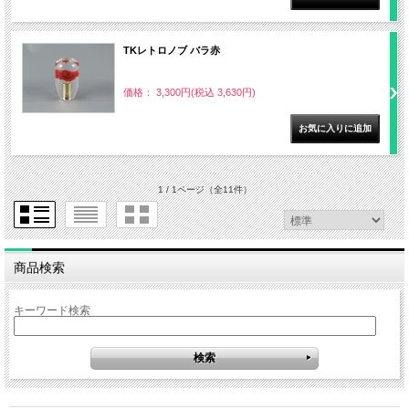
TKレトロノブ バラ赤
価格： 3,300円(税込 3,630円)
1 / 1ページ
（全11件）
商品検索
キーワード検索