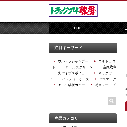
TOP
注目キーワード
ウルトラシャンプー
ウルトラコ
ート
ロールスクリーン
温冷蔵庫
丸パイプスポイラー
キックガー
ド
バッテリーケース
バスマーク
アルミ縞板カバー
荷台ステップ
商品カテゴリ