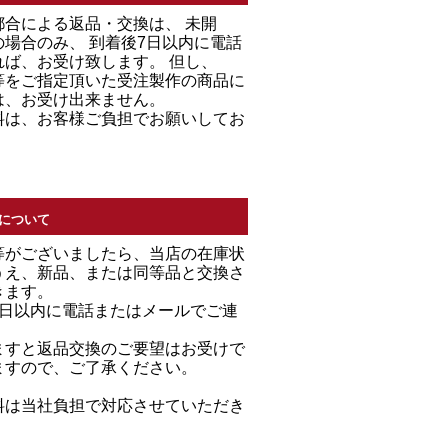
都合による返品・交換は、 未開
場合のみ、 到着後7日以内に電話
れば、お受け致します。 但し、
等をご指定頂いた受注製作の商品に
は、お受け出来ません。
料は、お客様ご負担でお願いしてお
について
等がございましたら、当店の在庫状
うえ、新品、または同等品と交換さ
きます。
7日以内に電話またはメールでご連
。
ますと返品交換のご要望はお受けで
ますので、ご了承ください。
料は当社負担で対応させていただき