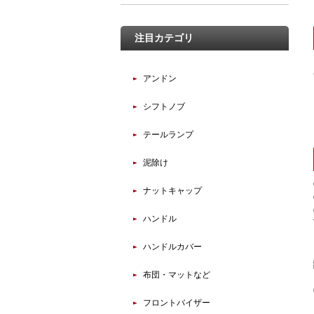
注目カテゴリ
アンドン
シフトノブ
テールランプ
泥除け
ナットキャップ
ハンドル
ハンドルカバー
布団・マットなど
フロントバイザー