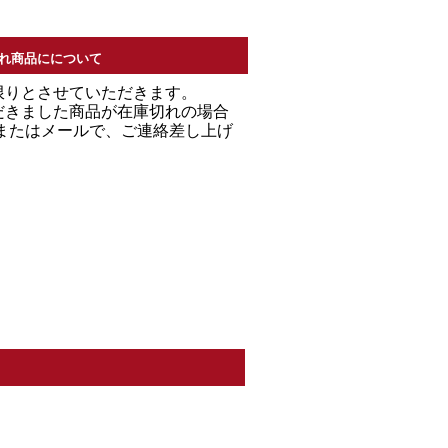
れ商品にについて
限りとさせていただきます。
だきました商品が在庫切れの場合
Ｌまたはメールで、ご連絡差し上げ