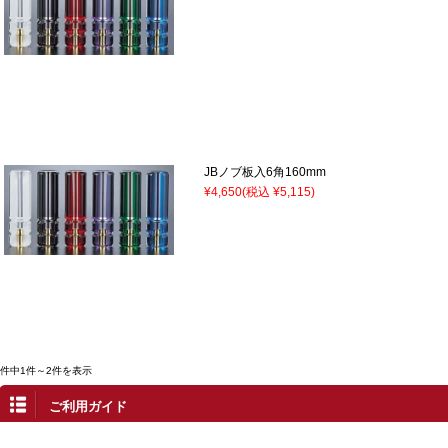
JBノブ板入6角160mm
¥4,650
(税込 ¥5,115)
2件中1件～2件を表示
ご利用ガイド