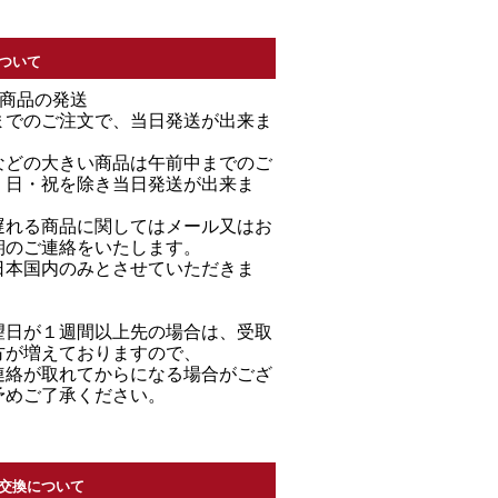
ついて
る商品の発送
までのご注文で、当日発送が出来ま
などの大きい商品は午前中までのご
・日・祝を除き当日発送が出来ま
遅れる商品に関してはメール又はお
期のご連絡をいたします。
日本国内のみとさせていただきま
望日が１週間以上先の場合は、受取
方が増えておりますので、
連絡が取れてからになる場合がござ
予めご了承ください。
交換について