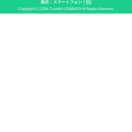
表示：スマートフォン｜
PC
Copyright (C) 2004 TruckArt UTAMARO All Rights Reserved.