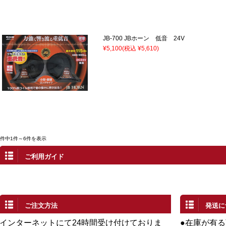
JB-700 JBホーン 低音 24V
¥5,100
(税込 ¥5,610)
6件中1件～6件を表示
ご利用ガイド
ご注文方法
発送に
インターネットにて24時間受け付けておりま
●在庫が有