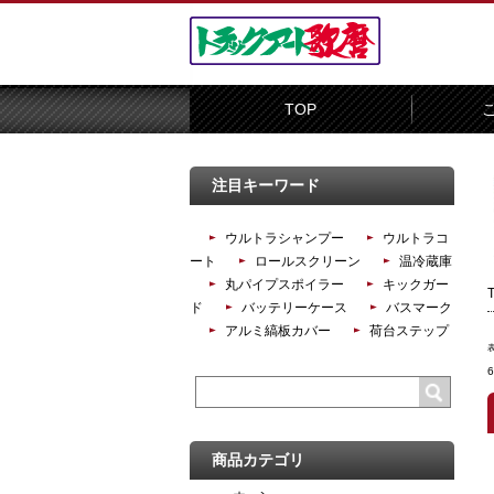
TOP
注目キーワード
ウルトラシャンプー
ウルトラコ
ート
ロールスクリーン
温冷蔵庫
丸パイプスポイラー
キックガー
ド
バッテリーケース
バスマーク
アルミ縞板カバー
荷台ステップ
商品カテゴリ