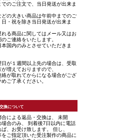
までのご注文で、当日発送が出来ま
などの大きい商品は午前中までのご
・日・祝を除き当日発送が出来ま
遅れる商品に関してはメール又はお
期のご連絡をいたします。
日本国内のみとさせていただきま
望日が１週間以上先の場合は、受取
方が増えておりますので、
連絡が取れてからになる場合がござ
予めご了承ください。
交換について
都合による返品・交換は、 未開
場合のみ、 到着後7日以内に電話
れば、お受け致します。 但し、
等をご指定頂いた受注製作の商品に