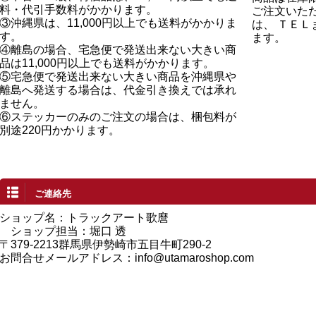
料・代引手数料がかかります。
ご注文いた
③沖縄県は、11,000円以上でも送料がかかりま
は、 ＴＥ
す。
ます。
④離島の場合、宅急便で発送出来ない大きい商
品は11,000円以上でも送料がかかります。
⑤宅急便で発送出来ない大きい商品を沖縄県や
離島へ発送する場合は、代金引き換えでは承れ
ません。
⑥ステッカーのみのご注文の場合は、梱包料が
別途220円かかります。
ご連絡先
ショップ名：トラックアート歌麿
ショップ担当：堀口 透
〒379-2213群馬県伊勢崎市五目牛町290-2
お問合せメールアドレス：
info@utamaroshop.com