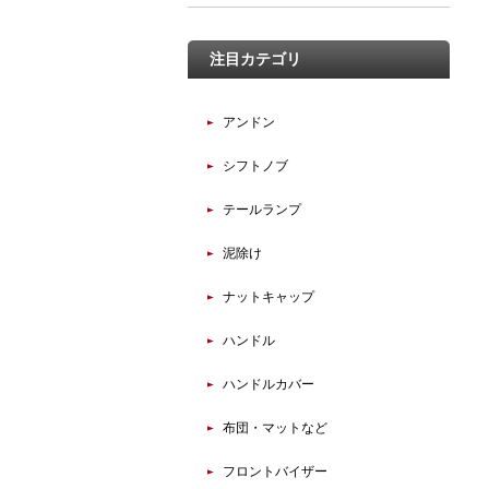
注目カテゴリ
アンドン
シフトノブ
テールランプ
泥除け
ナットキャップ
ハンドル
ハンドルカバー
布団・マットなど
フロントバイザー