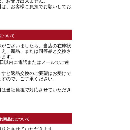
は、お受け出来ません。
料は、お客様ご負担でお願いしてお
について
等がございましたら、当店の在庫状
うえ、新品、または同等品と交換さ
きます。
7日以内に電話またはメールでご連
。
ますと返品交換のご要望はお受けで
ますので、ご了承ください。
料は当社負担で対応させていただき
れ商品にについて
限りとさせていただきます。