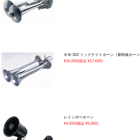
ＢＷ-302 ミッドナイトホーン（新幹線ホー
¥16,000
(税込 ¥17,600)
レインボーホーン
¥4,600
(税込 ¥5,060)