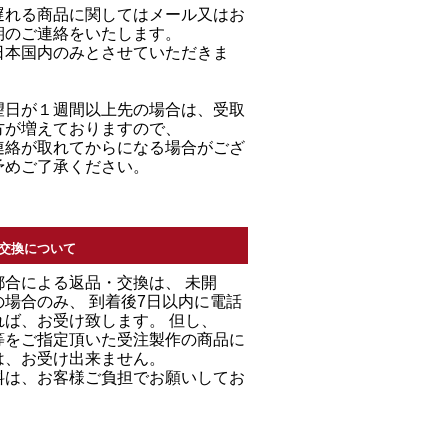
遅れる商品に関してはメール又はお
期のご連絡をいたします。
日本国内のみとさせていただきま
望日が１週間以上先の場合は、受取
方が増えておりますので、
連絡が取れてからになる場合がござ
予めご了承ください。
交換について
都合による返品・交換は、 未開
場合のみ、 到着後7日以内に電話
れば、お受け致します。 但し、
等をご指定頂いた受注製作の商品に
は、お受け出来ません。
料は、お客様ご負担でお願いしてお