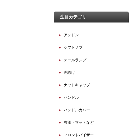
注目カテゴリ
アンドン
シフトノブ
テールランプ
泥除け
ナットキャップ
ハンドル
ハンドルカバー
布団・マットなど
フロントバイザー