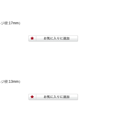
ネジ径:17mm）
ネジ径:13mm）