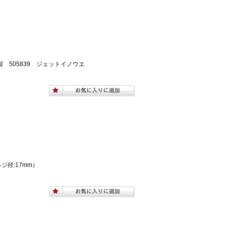
 505839 ジェットイノウエ
ネジ径:17mm）