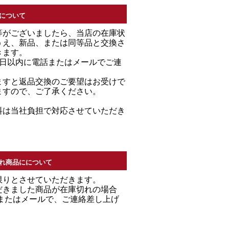
について
等がございましたら、当店の在庫状
うえ、新品、または同等品と交換さ
きます。
7日以内に電話またはメールでご連
。
ますと返品交換のご要望はお受けで
ますので、ご了承ください。
料は当社負担で対応させていただき
れ商品にについて
限りとさせていただきます。
だきました商品が在庫切れの場合
Ｌまたはメールで、ご連絡差し上げ