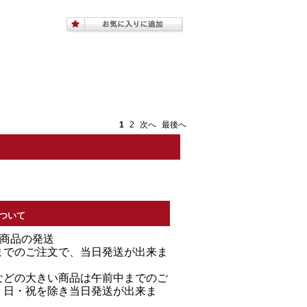
1
2
次へ
最後へ
ついて
る商品の発送
までのご注文で、当日発送が出来ま
などの大きい商品は午前中までのご
・日・祝を除き当日発送が出来ま