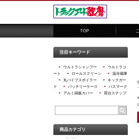
TOP
注目キーワード
ウルトラシャンプー
ウルトラコ
ート
ロールスクリーン
温冷蔵庫
丸パイプスポイラー
キックガー
ド
バッテリーケース
バスマーク
アルミ縞板カバー
荷台ステップ
商品カテゴリ