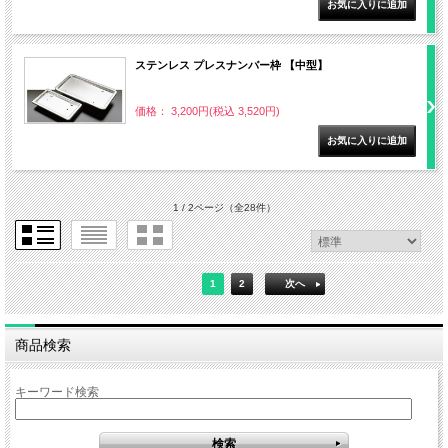
ステンレス プレスナンバー枠 【中型】
価格： 3,200円(税込 3,520円)
1 / 2ページ
（全28件）
1
2
次へ
商品検索
キーワード検索