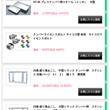
ST-45 プレスナンバー枠スチール（メッキ） 大型
価格： 3,700円(税込 4,070円)
ナンバーライセンスボルト サイコロ型 各色 サイコロラ
イセンスボルト
価格： 600円(税込 660円)
25角 絞り角おこし 中型トラック ナンバー枠 ステンレ
ス 外装パーツ 4ｔ 2ｔ 軽トラ 乗用車
価格： 18,000円(税込 19,800円)
25角 絞り角おこし 大型トラック ナンバー枠 ステンレ