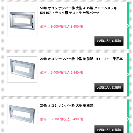
50角 オコシ ナンバー枠 大型 ABS製 クロームメッキ
501167 トラック用 デコトラ 外装パーツ
価格： 9,000円(税込 9,900円)
20角 オコシ ナンバー枠 中型 樹脂製 4ｔ 2ｔ 乗用車
価格： 5,400円(税込 5,940円)
20角 オコシ ナンバー枠 大型 樹脂製
価格： 5,900円(税込 6,490円)