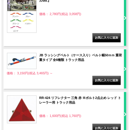
ルver.】
価格： 2,780円(税込 3,058円)
JB ラッシングベルト（ケース入り）ベルト幅50ｍｍ 重荷
重タイプ 全8種類 トラック用品
価格： 3,150円(税込 3,465円)
～
RR-424 リフレクター 三角 赤 ※ボルト2点止め レッド ト
レーラー用 トラック用品
価格： 1,600円(税込 1,760円)