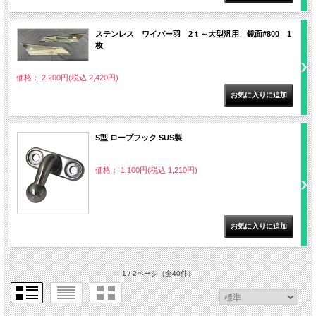
ステンレス ワイパー羽 2ｔ～大型汎用 鏡面#800 1
枚
価格： 2,200円(税込 2,420円)
S型 ロープフック SUS製
価格： 1,100円(税込 1,210円)
1 / 2ページ
（全40件）