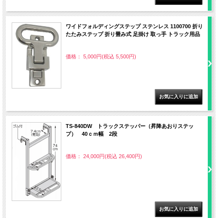
ワイドフォルディングステップ ステンレス 1100700 折り
たたみステップ 折り畳み式 足掛け 取っ手 トラック用品
価格： 5,000円(税込 5,500円)
TS-840DW トラックステッパー（昇降あおりステッ
プ） 40ｃｍ幅 2段
価格： 24,000円(税込 26,400円)