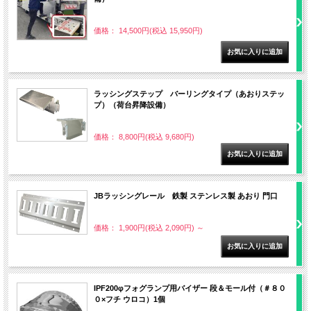
価格： 14,500円(税込 15,950円)
ラッシングステップ バーリングタイプ（あおりステッ
プ）（荷台昇降設備）
価格： 8,800円(税込 9,680円)
JBラッシングレール 鉄製 ステンレス製 あおり 門口
価格： 1,900円(税込 2,090円)
～
IPF200φフォグランプ用バイザー 段＆モール付（＃８０
０×フチ ウロコ）1個