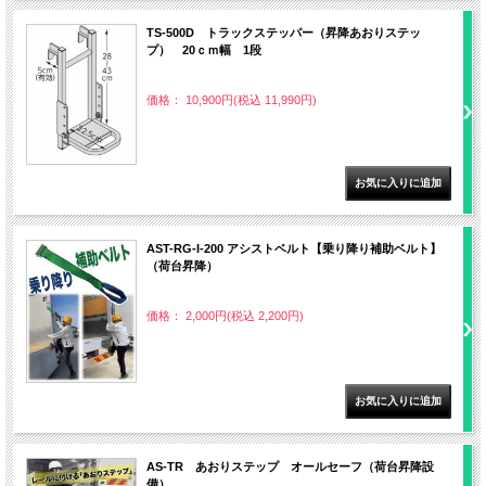
TS-500D トラックステッパー（昇降あおりステッ
プ） 20ｃｍ幅 1段
価格： 10,900円(税込 11,990円)
AST-RG-I-200 アシストベルト【乗り降り補助ベルト】
（荷台昇降）
価格： 2,000円(税込 2,200円)
AS-TR あおりステップ オールセーフ（荷台昇降設
備）