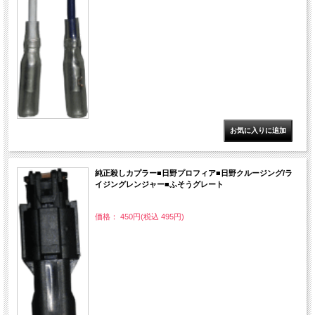
純正殺しカプラー■日野プロフィア■日野クルージング/ラ
イジングレンジャー■ふそうグレート
価格： 450円(税込 495円)