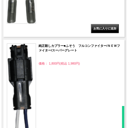
純正殺しカプラー■ふそう フルコンファイター/ＮＥＷフ
ァイター/スーパーグレート
価格： 1,800円(税込 1,980円)