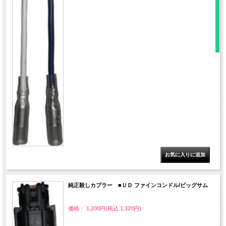
純正殺しカプラー ■ＵＤ ファインコンドル/ビッグサム
価格： 1,200円(税込 1,320円)