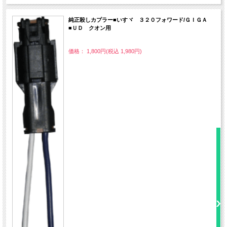
純正殺しカプラー■いすヾ ３２０フォワード/ＧＩＧＡ
■ＵＤ クオン用
価格： 1,800円(税込 1,980円)