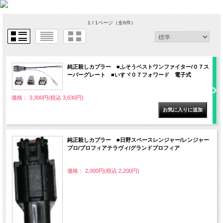
1 / 1ページ
（全6件）
純正殺しカプラー ■ふそうベストワンファイター/０７ス
ーパーグレート ■いすヾ０７フォワード 電子式
価格： 3,300円(税込 3,630円)
純正殺しカプラー ■日野スペースレンジャー/レンジャー
プロ/プロフィアテラヴィ/グランドプロフィア
価格： 2,000円(税込 2,200円)