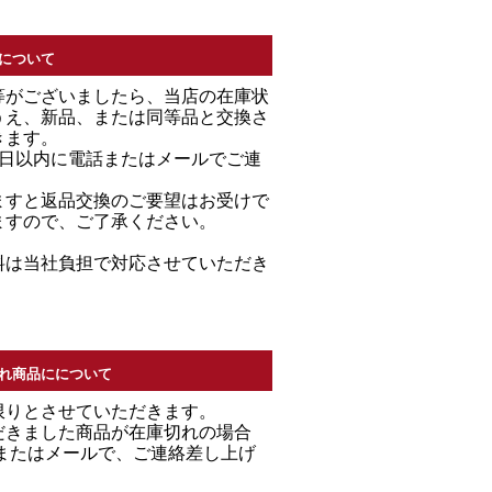
について
等がございましたら、当店の在庫状
うえ、新品、または同等品と交換さ
きます。
7日以内に電話またはメールでご連
。
ますと返品交換のご要望はお受けで
ますので、ご了承ください。
料は当社負担で対応させていただき
れ商品にについて
限りとさせていただきます。
だきました商品が在庫切れの場合
Ｌまたはメールで、ご連絡差し上げ