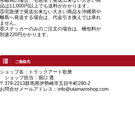
④離島の場合、宅急便で発送出来ない大きい商
品は11,000円以上でも送料がかかります。
⑤宅急便で発送出来ない大きい商品を沖縄県や
離島へ発送する場合は、代金引き換えでは承れ
ません。
⑥ステッカーのみのご注文の場合は、梱包料が
別途220円かかります。
ご連絡先
ショップ名：トラックアート歌麿
ショップ担当：堀口 透
〒379-2213群馬県伊勢崎市五目牛町290-2
お問合せメールアドレス：
info@utamaroshop.com