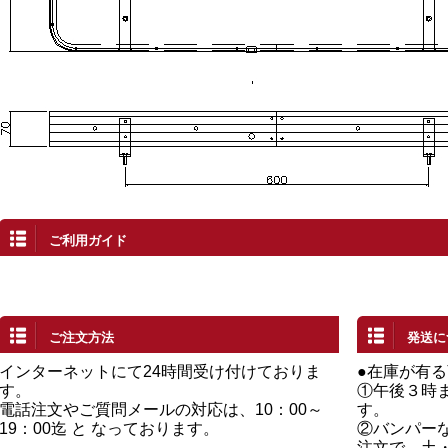
ご利用ガイド
ご注文方法
発送に
インターネットにて24時間受け付けておりま
●在庫が有
す。
①午後３時
電話注文やご質問メールの対応は、10：00～
す。
19：00迄 と なっております。
②バンパー
注文で、土