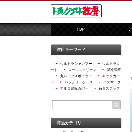
TOP
注目キーワード
ウルトラシャンプー
ウルトラコ
ート
ロールスクリーン
温冷蔵庫
丸パイプスポイラー
キックガー
ド
バッテリーケース
バスマーク
アルミ縞板カバー
荷台ステップ
商品カテゴリ