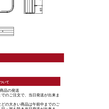
ついて
る商品の発送
までのご注文で、当日発送が出来ま
などの大きい商品は午前中までのご
・日・祝を除き当日発送が出来ま