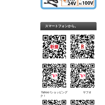
スマートフォンから。
Yahoo !ショッピング ヤフオ
ク！