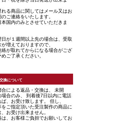
遅れる商品に関してはメール又はお
期のご連絡をいたします。
日本国内のみとさせていただきま
望日が１週間以上先の場合は、受取
方が増えておりますので、
連絡が取れてからになる場合がござ
予めご了承ください。
交換について
都合による返品・交換は、 未開
場合のみ、 到着後7日以内に電話
れば、お受け致します。 但し、
等をご指定頂いた受注製作の商品に
は、お受け出来ません。
料は、お客様ご負担でお願いしてお