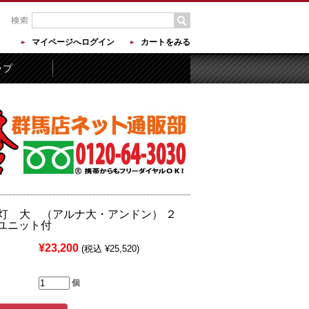
マイページへログイン
カートをみる
ップ
灯 大 （アルナ大・アンドン） ２
灯ユニット付
¥23,200
(税込 ¥25,520)
個