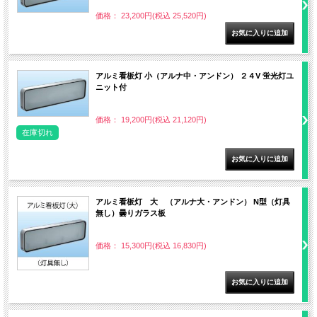
価格： 23,200円(税込 25,520円)
アルミ看板灯 小（アルナ中・アンドン） ２４V 蛍光灯ユ
ニット付
価格： 19,200円(税込 21,120円)
在庫切れ
アルミ看板灯 大 （アルナ大・アンドン） N型（灯具
無し）曇りガラス板
価格： 15,300円(税込 16,830円)