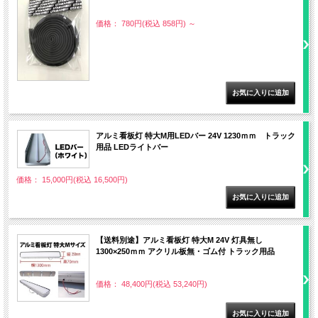
価格： 780円(税込 858円)
～
アルミ看板灯 特大M用LEDバー 24V 1230ｍｍ トラック
用品 LEDライトバー
価格： 15,000円(税込 16,500円)
【送料別途】アルミ看板灯 特大M 24V 灯具無し
1300×250ｍｍ アクリル板無・ゴム付 トラック用品
価格： 48,400円(税込 53,240円)