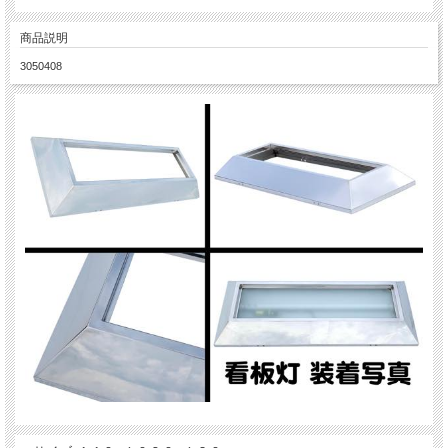
商品説明
3050408