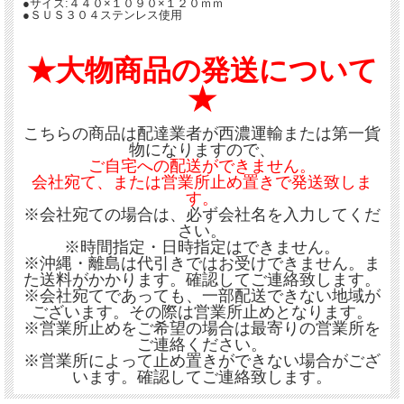
●サイズ:４４０×１０９０×１２０ｍｍ
●ＳＵＳ３０４ステンレス使用
★大物商品の発送について
★
こちらの商品は配達業者が西濃運輸または第一貨
物になりますので、
ご自宅への配送ができません。
会社宛て、または営業所止め置きで発送致しま
す。
※会社宛ての場合は、必ず会社名を入力してくだ
さい。
※時間指定・日時指定はできません。
※沖縄・離島は代引きではお受けできません。ま
た送料がかかります。確認してご連絡致します。
※会社宛てであっても、一部配送できない地域が
ございます。その際は営業所止めとなります。
※営業所止めをご希望の場合は最寄りの営業所を
ご連絡ください。
※営業所によって止め置きができない場合がござ
います。確認してご連絡致します。