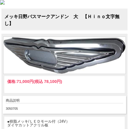
メッキ日野バスマークアンドン 大 【Ｈｉｎｏ文字無
し】
価格:
71,000円
(税込 78,100円)
商品説明
3050705
●樹脂メッキ/ＬＥＤモール付（24V）
ダイヤカットアクリル板