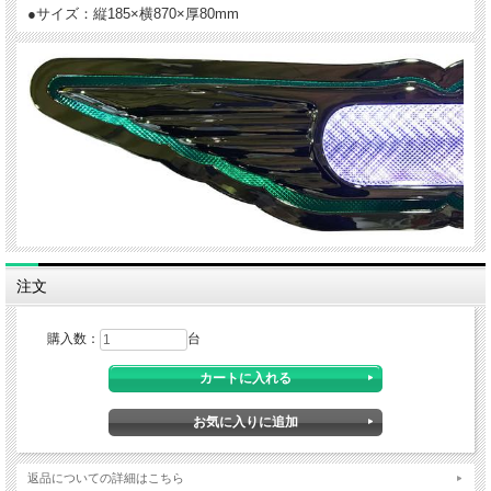
●サイズ：縦185×横870×厚80mm
注文
購入数：
台
返品についての詳細はこちら