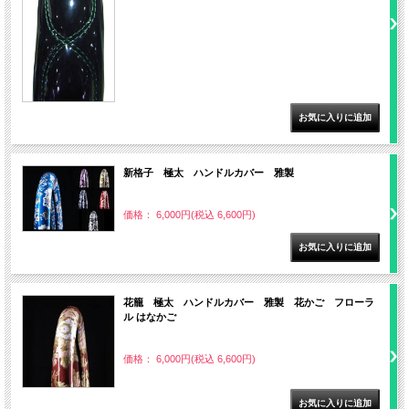
新格子 極太 ハンドルカバー 雅製
価格： 6,000円(税込 6,600円)
花籠 極太 ハンドルカバー 雅製 花かご フローラ
ル はなかご
価格： 6,000円(税込 6,600円)