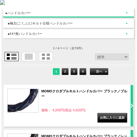
●ハンドルカバー
●極太(ごくぶと)キルト仕様ハンドルカバー
●ｷﾙﾄ無ハンドルカバー
1 / 4ページ
（全76件）
1
2
3
4
次へ
MOMOクロダブルキルトハンドルカバー ブラック／ブル
ー
価格： 4,200円(税込 4,620円)
MOMOクロダブルキルトハンドルカバー ブラック／レッ