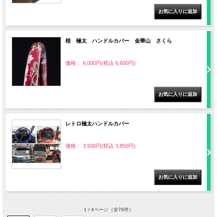
桜 極太 ハンドルカバー 金華山 さくら
価格： 6,000円(税込 6,600円)
レトロ極太ハンドルカバー
価格： 3,500円(税込 3,850円)
1 / 4ページ
（全76件）