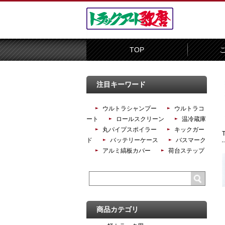
TOP
注目キーワード
ウルトラシャンプー
ウルトラコ
ート
ロールスクリーン
温冷蔵庫
丸パイプスポイラー
キックガー
ド
バッテリーケース
バスマーク
アルミ縞板カバー
荷台ステップ
商品カテゴリ