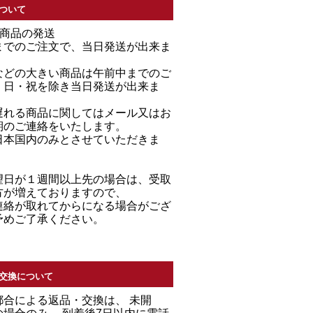
ついて
る商品の発送
までのご注文で、当日発送が出来ま
などの大きい商品は午前中までのご
・日・祝を除き当日発送が出来ま
遅れる商品に関してはメール又はお
期のご連絡をいたします。
日本国内のみとさせていただきま
望日が１週間以上先の場合は、受取
方が増えておりますので、
連絡が取れてからになる場合がござ
予めご了承ください。
交換について
都合による返品・交換は、 未開