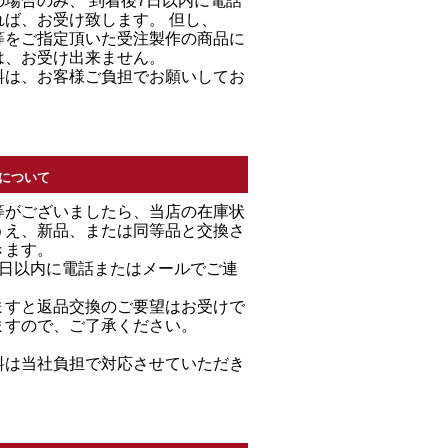
場合のみ、 到着後7日以内に電話
れば、お受け致します。 但し、
等をご指定頂いた受注製作の商品に
は、お受け出来ません。
料は、お客様ご負担でお願いしてお
について
等がございましたら、当店の在庫状
うえ、新品、または同等品と交換さ
きます。
7日以内に電話またはメールでご連
。
ますと返品交換のご要望はお受けで
ますので、ご了承ください。
料は当社負担で対応させていただき