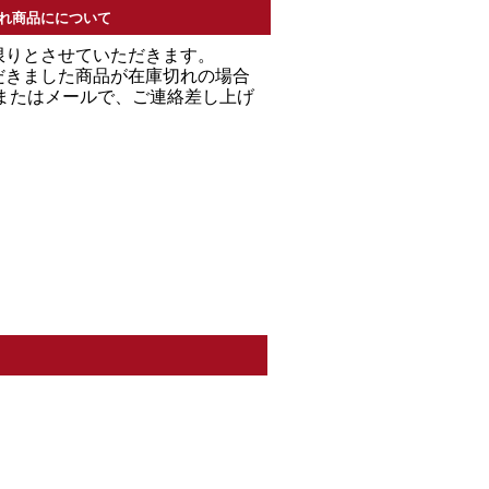
れ商品にについて
限りとさせていただきます。
だきました商品が在庫切れの場合
Ｌまたはメールで、ご連絡差し上げ