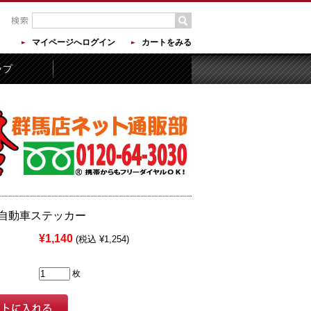
マイページへログイン
カートをみる
ップ
自動車ステッカー
¥1,140
(税込 ¥1,254)
枚