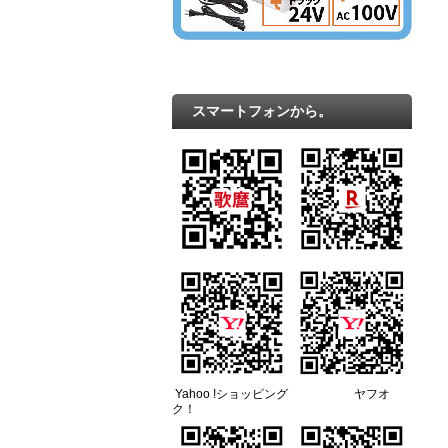
スマートフォンから。
Yahoo !ショッピング ヤフオ
ク！