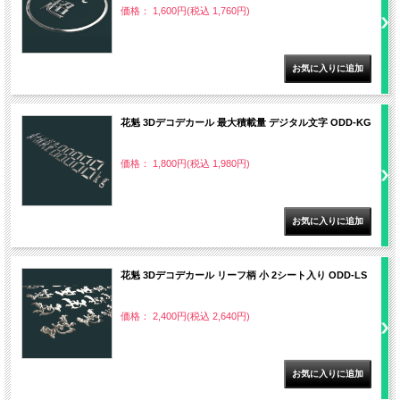
価格： 1,600円(税込 1,760円)
花魁 3Dデコデカール 最大積載量 デジタル文字 ODD-KG
価格： 1,800円(税込 1,980円)
花魁 3Dデコデカール リーフ柄 小 2シート入り ODD-LS
価格： 2,400円(税込 2,640円)