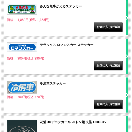
みんな無事かえるステッカー
価格： 1,080円(税込 1,188円)
デラックス ロマンスカー ステッカー
価格： 900円(税込 990円)
冷房車ステッカー
価格： 700円(税込 770円)
花魁 3Dデコデカール 20トン超 丸型 ODD-OV