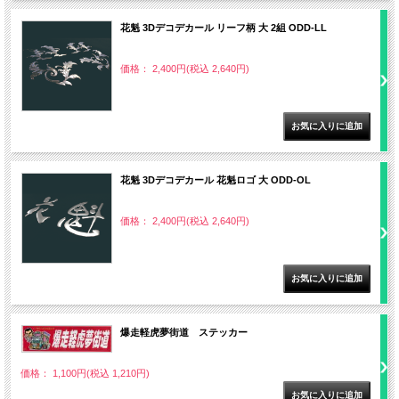
花魁 3Dデコデカール リーフ柄 大 2組 ODD-LL
価格： 2,400円(税込 2,640円)
花魁 3Dデコデカール 花魁ロゴ 大 ODD-OL
価格： 2,400円(税込 2,640円)
爆走軽虎夢街道 ステッカー
価格： 1,100円(税込 1,210円)