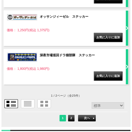
オッサンジィーゼル ステッカー
価格： 1,250円(税込 1,375円)
深夜市場巡回ドラ猫部隊 ステッカー
価格： 1,800円(税込 1,980円)
1 / 2ページ
（全25件）
1
2
次へ