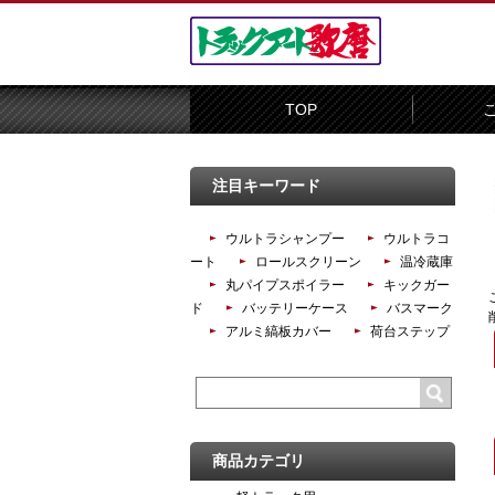
TOP
注目キーワード
ウルトラシャンプー
ウルトラコ
ート
ロールスクリーン
温冷蔵庫
丸パイプスポイラー
キックガー
ド
バッテリーケース
バスマーク
アルミ縞板カバー
荷台ステップ
商品カテゴリ