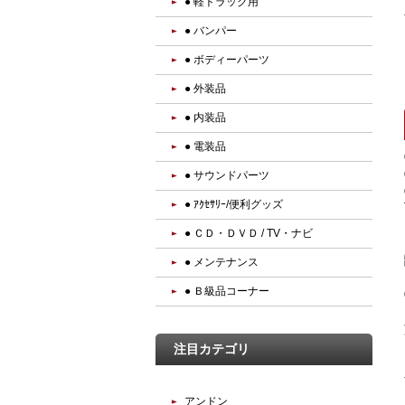
● 軽トラック用
● バンパー
● ボディーパーツ
● 外装品
● 内装品
● 電装品
● サウンドパーツ
● ｱｸｾｻﾘｰ/便利グッズ
● ＣＤ・ＤＶＤ / TV・ナビ
● メンテナンス
● Ｂ級品コーナー
注目カテゴリ
アンドン