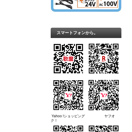
スマートフォンから。
Yahoo !ショッピング ヤフオ
ク！