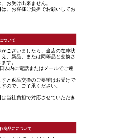
は、お受け出来ません。
料は、お客様ご負担でお願いしてお
について
等がございましたら、当店の在庫状
うえ、新品、または同等品と交換さ
きます。
7日以内に電話またはメールでご連
。
ますと返品交換のご要望はお受けで
ますので、ご了承ください。
料は当社負担で対応させていただき
れ商品にについて