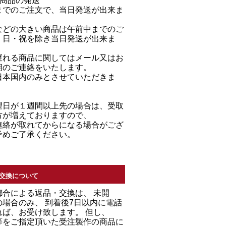
る商品の発送
までのご注文で、当日発送が出来ま
などの大きい商品は午前中までのご
・日・祝を除き当日発送が出来ま
遅れる商品に関してはメール又はお
期のご連絡をいたします。
日本国内のみとさせていただきま
望日が１週間以上先の場合は、受取
方が増えておりますので、
連絡が取れてからになる場合がござ
予めご了承ください。
交換について
都合による返品・交換は、 未開
場合のみ、 到着後7日以内に電話
れば、お受け致します。 但し、
等をご指定頂いた受注製作の商品に