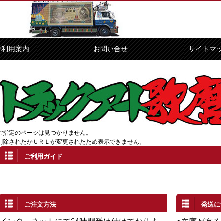
ご利用案内
お問い合せ
サイトマ
ご指定のページは見つかりません。
削除されたかＵＲＬが変更されたため表示できません。
ご利用ガイド
ご注文方法
発送に