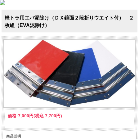
軽トラ用エバ泥除け（ＤＸ鏡面２段折りウエイト付） ２
枚組（EVA泥除け）
価格:
7,000円
(税込 7,700円)
商品説明