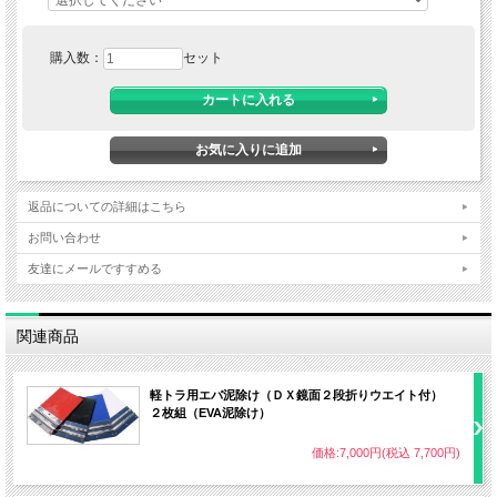
購入数：
セット
返品についての詳細はこちら
お問い合わせ
友達にメールですすめる
関連商品
軽トラ用エバ泥除け（ＤＸ鏡面２段折りウエイト付）
２枚組（EVA泥除け）
価格:7,000円(税込 7,700円)