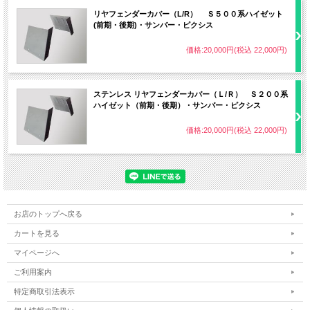
リヤフェンダーカバー（L/R） Ｓ５００系ハイゼット
(前期・後期)・サンバー・ピクシス
価格:20,000円(税込 22,000円)
ステンレス リヤフェンダーカバー（Ｌ/Ｒ） Ｓ２００系
ハイゼット（前期・後期）・サンバー・ピクシス
価格:20,000円(税込 22,000円)
お店のトップへ戻る
カートを見る
マイページへ
ご利用案内
特定商取引法表示