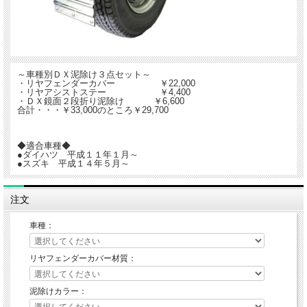
～車種別ＤＸ泥除け３点セット～
・リヤフェンダーカバー ￥22,000
・リヤアシストステー ￥4,400
・ＤＸ鏡面２段折り泥除け ￥6,600
合計・・・￥33,000のところ￥29,700
◆適合車種◆
●ダイハツ 平成１１年１月～
●スズキ 平成１４年５月～
注文
車種：
リヤフェンダーカバー材質：
泥除けカラー：