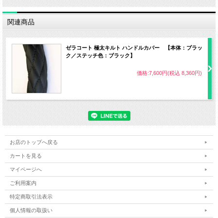
関連商品
ゼラコート 極太キルト ハンドルカバー 【本体：ブラッ
ク／ステッチ色：ブラック】
価格:7,600円(税込 8,360円)
お店のトップへ戻る
カートを見る
マイページへ
ご利用案内
特定商取引法表示
個人情報の取扱い