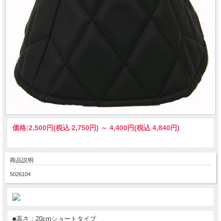
価格:
2,500円
(税込 2,750円)
～
4,400円
(税込 4,840円)
商品説明
5026104
■高さ：20cmショートタイプ